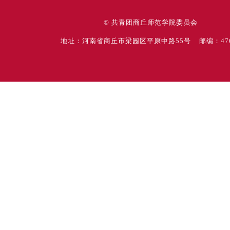
© 共青团商丘师范学院委员会
地址：河南省商丘市梁园区平原中路55号 邮编：476