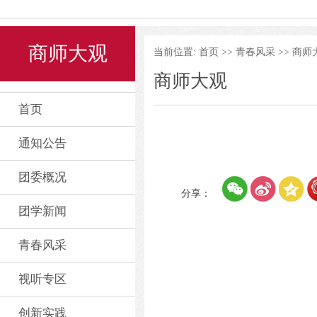
商师大观
当前位置:
首页
>>
青春风采
>>
商师
商师大观
首页
通知公告
团委概况
分享：
团学新闻
青春风采
视听专区
创新实践