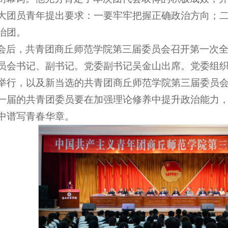
大团员青年提出要求：一要牢牢把握正确政治方向；
治团。
会后，共青团商丘师范学院第三届委员会召开第一次
员会书记、副书记。党委副书记吴金山出席。党委组
举行，以及新当选的共青团商丘师范学院第三届委员
一届的共青团委员要在加强理论修养中提升政治能力
中谱写青春华章。