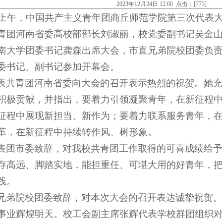
2023年12月24日 12:00 点击：[
773
]
3日上午，中国共产主义青年团商丘师范学院第三次代表
青团河南省委高校部部长刘淑丽，校党委副书记吴金
南大学团委书记龚森出席大会，市直兄弟院校团委负
委书记、副书记参加开幕会。
表共青团河南省委向大会的召开表示热烈的祝贺。她
积极贡献，并指出，要着力引领凝聚青年，在新征程
征程中展现新担当、新作为；要着力联系服务青年，
革，在新征程中持续转作风、树形象。
表团市委致辞，对我校共青团工作取得的可喜成绩给
存高远、脚踏实地，能担重任、可堪大用的好青年，
践。
兄弟院校团委致辞，对本次大会的召开表达诚挚祝贺
事业辉煌明天。校工会副主席张辉代表学校群团组织