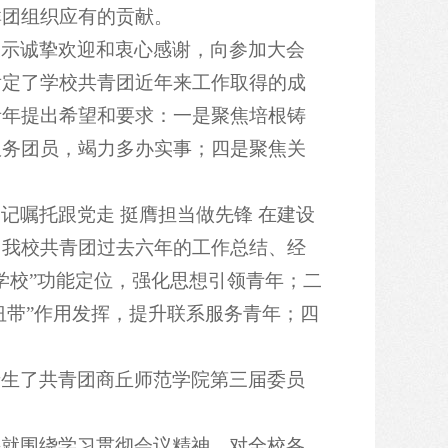
群团组织应有的贡献。
表示诚挚欢迎和衷心感谢，向参加大会
肯定了学校共青团近年来工作取得的成
青年提出希望和要求：一是聚焦培根铸
服务团员，竭力多办实事；四是聚焦关
记嘱托跟党走 挺膺担当做先锋 在建设
了我校共青团过去六年的工作总结、经
学校”功能定位，强化思想引领青年；二
纽带”作用发挥，提升联系服务青年；四
产生了共青团商丘师范学院第三届委员
并就围绕学习贯彻会议精神，对全校各