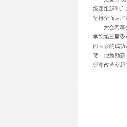
级团组织和广
坚持全面从严
大会闭幕
学院第三届委
向大会的成功
贺，他勉励新
锐意改革创新