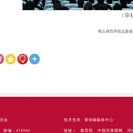
（审
商丘师范学院志愿者
委员会
技术支持 :
青仰融媒体中心
邮编：476000
链接 >
教育部
中国共青团网
河