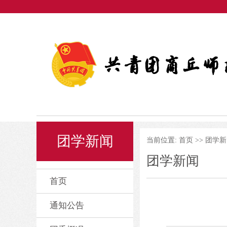
团学新闻
当前位置:
首页
>>
团学新
团学新闻
首页
通知公告