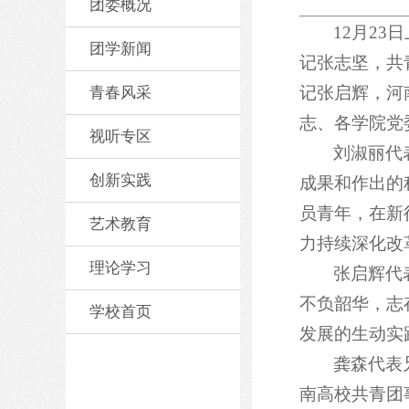
团委概况
12月2
团学新闻
记张志坚，共
记张启辉，河
青春风采
志、各学院党
视听专区
刘淑丽代
创新实践
成果和作出的
员青年，在新
艺术教育
力持续深化改
理论学习
张启辉代
不负韶华，志
学校首页
发展的生动实
龚森代表
南高校共青团