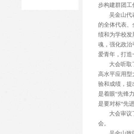
步构建群团工
吴金山代
的全体代表、
绩和为学校发
魂，强化政治
爱青年，打造
大会听取
高水平应用型
验和成绩，提
是着眼“先锋
是要对标“先
大会审议
会。
吴金山致