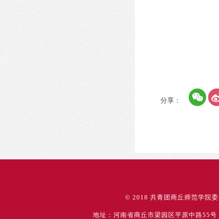
分享：
© 2018 共青团商丘师范学院
地址：河南省商丘市梁园区平原中路55号 