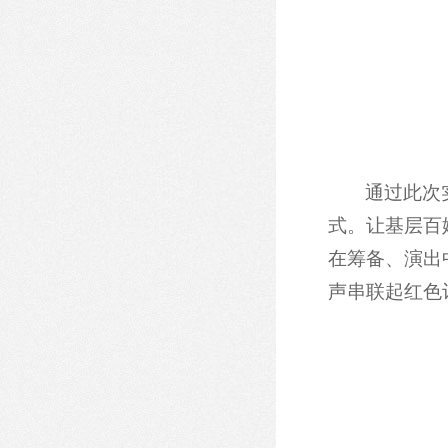
通过此次
式。让基层百
在筹备、演出
声串联起红色