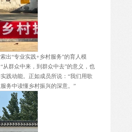
索出“专业实践+乡村服务”的育人模
“从群众中来，到群众中去”的意义，也
实践动能。正如成员所说：“我们用歌
服务中读懂乡村振兴的深意。”