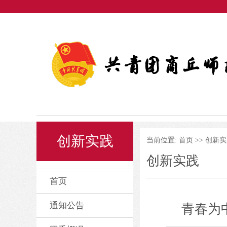
创新实践
当前位置:
首页
>>
创新实
创新实践
首页
通知公告
青春为