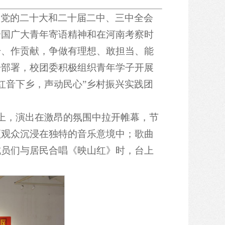
实党的二十大和二十届二中、三中全会
全国广大青年寄语精神和在河南考察时
干、作贡献，争做有理想、敢担当、能
一部署，校团委积极组织青年学子开展
“红音下乡，声动民心”乡村振兴实践团
场上，演出在激昂的氛围中拉开帷幕，节
领观众沉浸在独特的音乐意境中；歌曲
成员们与居民合唱《映山红》时，台上