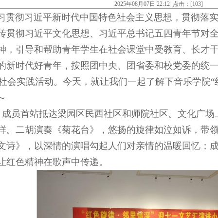
2025年08月07日 22:12 点击：[
103
]
习贯彻习近平新时代中国特色社会主义思想，贯彻落
传贯彻习近平文化思想、习近平总书记五四青年节对
神，引导和帮助青年学生在社会课堂中受教育、长才
的新时代好青年，按照团中央、团省委和校党委的统
暑期社会实践活动。今天，就让我们一起了解下音乐学院
～
日，成员首站抵达梁园区民西社区和师院社区。文化广
样。二胡演奏《菊花台》，悠扬的旋律如泣如诉，带
文诗》，以深情的演唱勾起人们对亲情的温暖回忆；
让红色精神在歌声中传递。