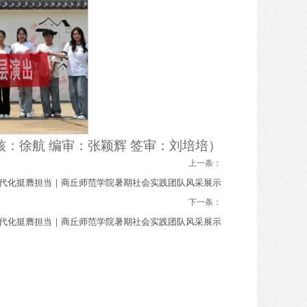
核：徐航 编审：张颖辉 签审：刘培培）
上一条：
代化挺膺担当｜商丘师范学院暑期社会实践团队风采展示
下一条：
代化挺膺担当｜商丘师范学院暑期社会实践团队风采展示