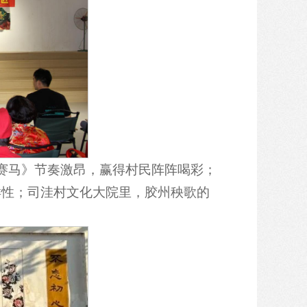
《赛马》节奏激昂，赢得村民阵阵喝彩；
样性；司洼村文化大院里，胶州秧歌的
。